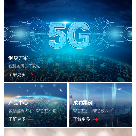
解决方案
智慧监所、平安城市
了解更多
产品中心
成功案例
智慧监所终端、智慧监所值班室主机
智慧监所、智慧校园
了解更多
了解更多