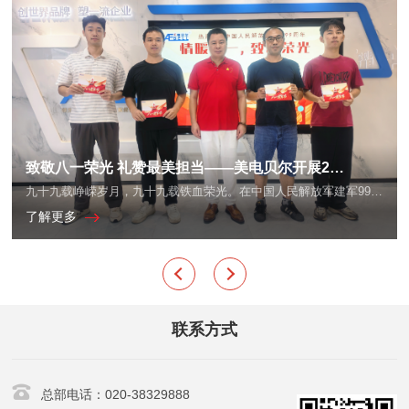
致敬八一荣光 礼赞最美担当——美电贝尔开展2026年“八一”建军节慰问及表彰退役军人活动
九十九载峥嵘岁月，九十九载铁血荣光。在中国人民解放军建军99周年之际，美电贝尔科技集团开展了2026年“八一”建军节慰问退役军人职工及“年度最美退役军人”表彰活动。
了解更多
联系方式
总部电话：020-38329888