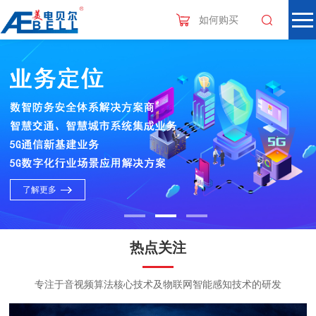
如何购买
多
了解更多
热点关注
专注于音视频算法核心技术及物联网智能感知技术的研发