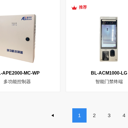
推荐
L-APE2000-MC-WP
BL-ACM1000-LG
多功能控制器
智能门禁终端
1
2
3
4