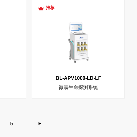
推荐
BL-APV1000-LD-LF
微震生命探测系统
5