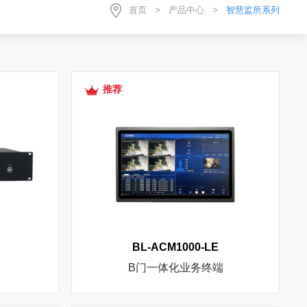
首页
>
产品中心
>
智慧监所系列
推荐
BL-ACM1000-LE
B门一体化业务终端