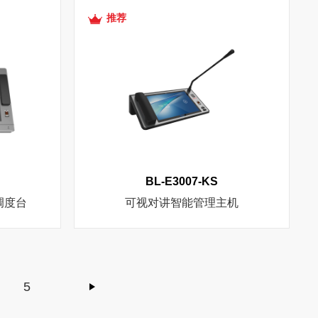
推荐
BL-E3007-KS
调度台
可视对讲智能管理主机
5