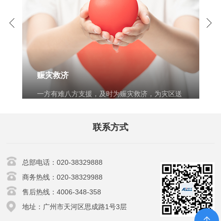
赈灾救济
一方有难八方支援，及时为赈灾救济，为灾区送
上爱心物资和款项
联系方式
总部电话：020-38329888
商务热线：020-38329988
售后热线：4006-348-358
地址：广州市天河区思成路1号3层