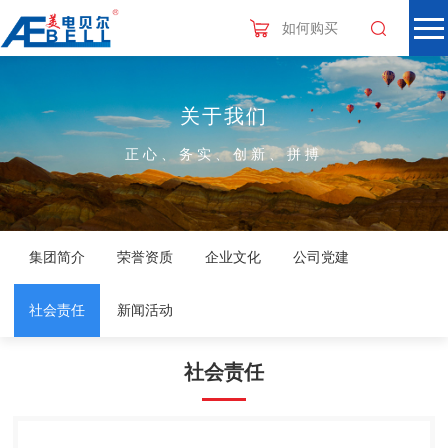
如何购买
关于我们
正心、务实、创新、拼搏
集团简介
荣誉资质
企业文化
公司党建
社会责任
新闻活动
社会责任