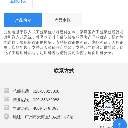
返回列表
产品简介
产品参数
短枪柜基于嵌入式工业级低功耗硬件架构，采用国产工业级处理器芯
片和嵌入式系统；并吸收了其它部队装备的同类产品的优点，操作智
能简便；集成指纹识别模块，支持指纹识别验证、密码验证，人脸识
别，应急钥匙，支持双人验证开启功能；支持双向语音对讲功能；简
化了申请用枪流程，对用枪过程进行实时管控，确保用枪安全。
联系方式
总部电话：020-38329888
商务热线：020-38329988
售后热线：4006-348-358
地址：广州市天河区思成路1号3层
微信公众号