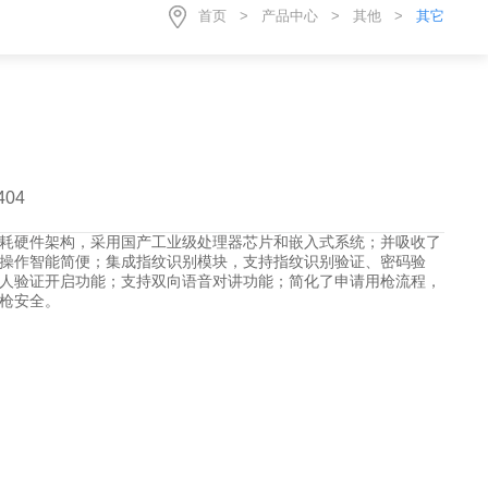
首页
>
产品中心
>
其他
>
其它
404
耗硬件架构，采用国产工业级处理器芯片和嵌入式系统；并吸收了
操作智能简便；集成指纹识别模块，支持指纹识别验证、密码验
人验证开启功能；支持双向语音对讲功能；简化了申请用枪流程，
枪安全。