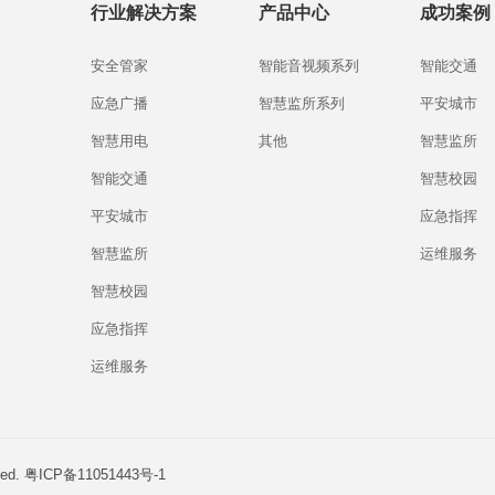
行业解决方案
产品中心
成功案例
安全管家
智能音视频系列
智能交通
应急广播
智慧监所系列
平安城市
智慧用电
其他
智慧监所
智能交通
智慧校园
平安城市
应急指挥
智慧监所
运维服务
智慧校园
应急指挥
运维服务
ed.
粤ICP备11051443号-1